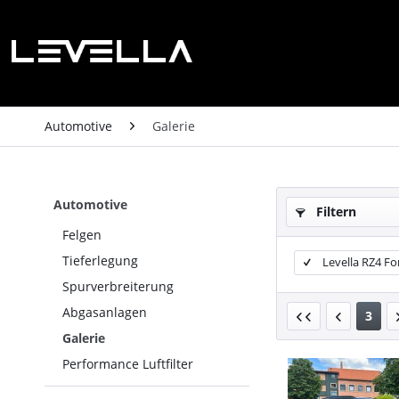
Automotive
Galerie
Automotive
Filtern
Felgen
Tieferlegung
Levella RZ4 F
Spurverbreiterung
Abgasanlagen
3
Galerie
Performance Luftfilter