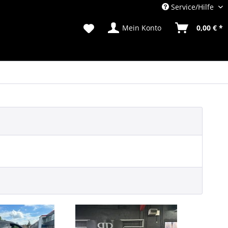
Service/Hilfe
Mein Konto
0,00 € *