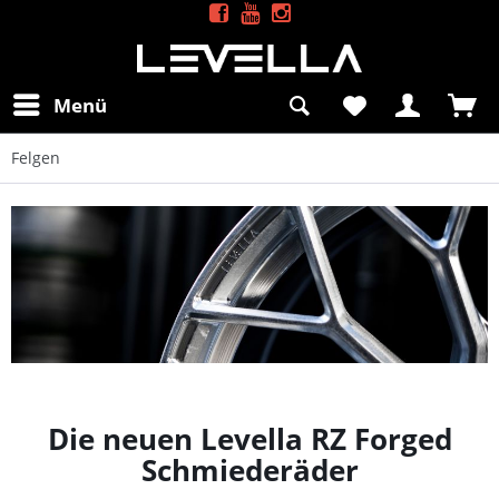
Menü
Felgen
Die neuen Levella RZ Forged
Schmiederäder