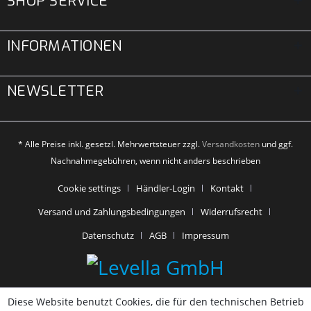
SHOP SERVICE
INFORMATIONEN
NEWSLETTER
* Alle Preise inkl. gesetzl. Mehrwertsteuer zzgl.
Versandkosten
und ggf.
Nachnahmegebühren, wenn nicht anders beschrieben
Cookie settings
Händler-Login
Kontakt
Versand und Zahlungsbedingungen
Widerrufsrecht
Datenschutz
AGB
Impressum
Diese Website benutzt Cookies, die für den technischen Betrieb