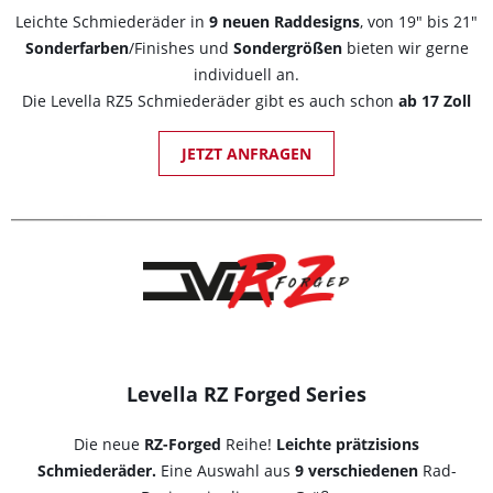
Leichte Schmiederäder in
9 neuen Raddesigns
, von 19" bis 21"
Sonderfarben
/Finishes und
Sondergrößen
bieten wir gerne
individuell an.
Die Levella RZ5 Schmiederäder gibt es auch schon
ab 17 Zoll
JETZT ANFRAGEN
Levella RZ Forged Series
Die neue
RZ-Forged
Reihe!
Leichte prätzisions
Schmiederäder.
Eine Auswahl aus
9
verschiedenen
Rad-