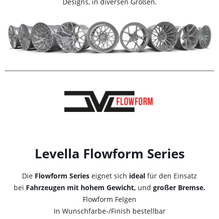
Designs, in diversen Größen.
Levella Flowform Series
Die
Flowform Series
eignet sich
ideal
für den Einsatz
bei
Fahrzeugen mit hohem Gewicht,
und
großer Bremse.
Flowform Felgen
In Wunschfarbe-/Finish bestellbar