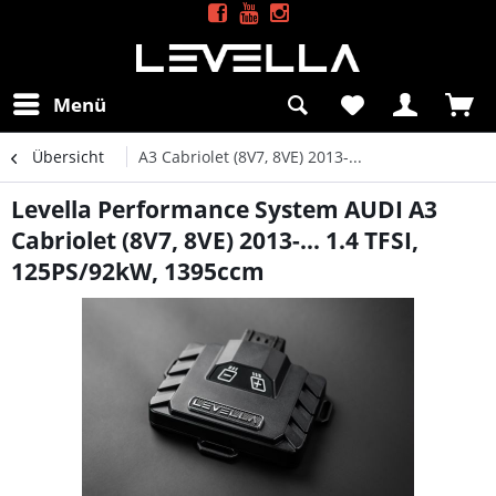
Menü
Übersicht
A3 Cabriolet (8V7, 8VE) 2013-...
Levella Performance System AUDI A3
Cabriolet (8V7, 8VE) 2013-... 1.4 TFSI,
125PS/92kW, 1395ccm