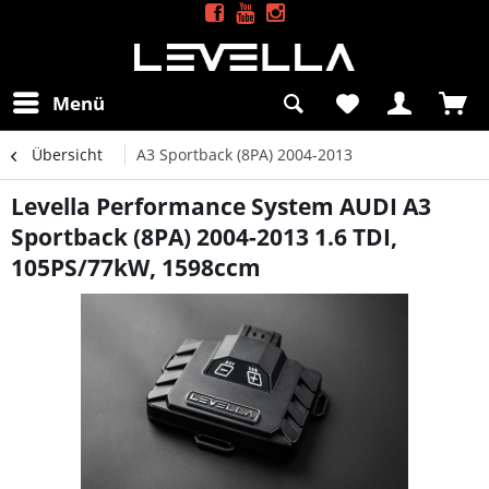
Menü
Übersicht
A3 Sportback (8PA) 2004-2013
Levella Performance System AUDI A3
Sportback (8PA) 2004-2013 1.6 TDI,
105PS/77kW, 1598ccm