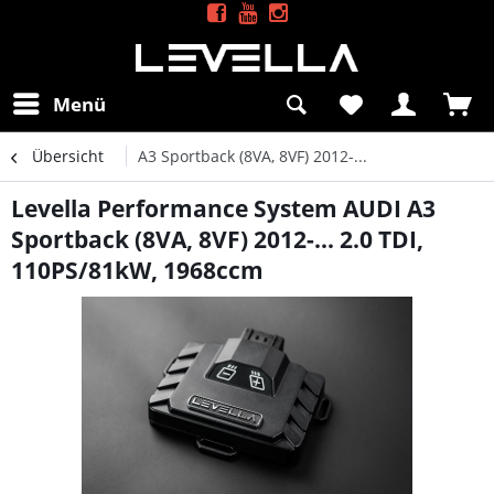
Menü
Übersicht
A3 Sportback (8VA, 8VF) 2012-...
Levella Performance System AUDI A3
Sportback (8VA, 8VF) 2012-... 2.0 TDI,
110PS/81kW, 1968ccm