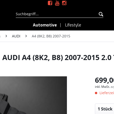
Automotive
Lifestyle
s
AUDI
A4 (8K2, B8) 2007-2015
AUDI A4 (8K2, B8) 2007-2015 2.0 
699,0
inkl. MwSt.
zz
Lieferzei