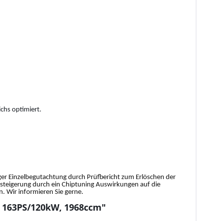
chs optimiert.
tiger Einzelbegutachtung durch Prüfbericht zum Erlöschen der
gssteigerung durch ein Chiptuning Auswirkungen auf die
 Wir informieren Sie gerne.
, 163PS/120kW, 1968ccm"