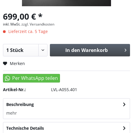
699,00 € *
inkl. MwSt.
zzgl. Versandkosten
Lieferzeit ca. 5 Tage
In den
Warenkorb
Merken
Artikel-Nr.:
LVL-A055.401
Beschreibung
mehr
Technische Details