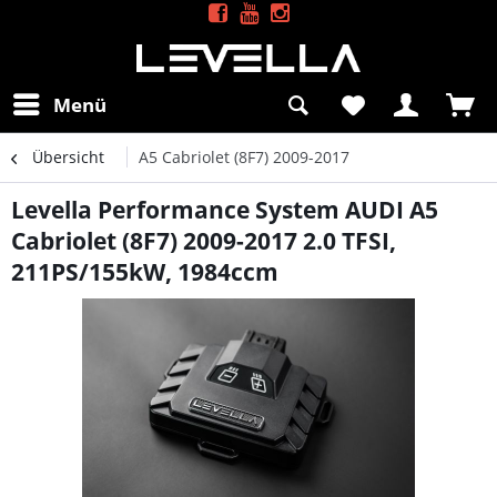
Menü
Übersicht
A5 Cabriolet (8F7) 2009-2017
Levella Performance System AUDI A5
Cabriolet (8F7) 2009-2017 2.0 TFSI,
211PS/155kW, 1984ccm