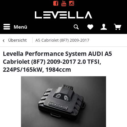
Menü
Übersicht
A5 Cabriolet (8F7) 2009-2017
Levella Performance System AUDI A5
Cabriolet (8F7) 2009-2017 2.0 TFSI,
224PS/165kW, 1984ccm