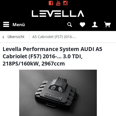
Menü
Übersicht
A5 Cabriolet (F57) 2016-...
Levella Performance System AUDI A5
Cabriolet (F57) 2016-... 3.0 TDI,
218PS/160kW, 2967ccm