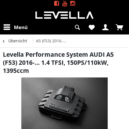
Menü
Übersicht
A5 (F53) 2016-...
Levella Performance System AUDI A5
(F53) 2016-... 1.4 TFSI, 150PS/110kW,
1395ccm