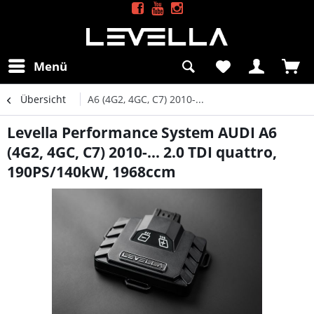
Menü
Übersicht
A6 (4G2, 4GC, C7) 2010-...
Levella Performance System AUDI A6
(4G2, 4GC, C7) 2010-... 2.0 TDI quattro,
190PS/140kW, 1968ccm