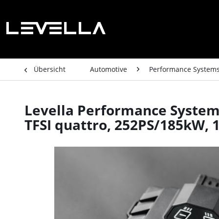
Übersicht
Automotive
Performance System
Levella Performance System A
TFSI quattro, 252PS/185kW,