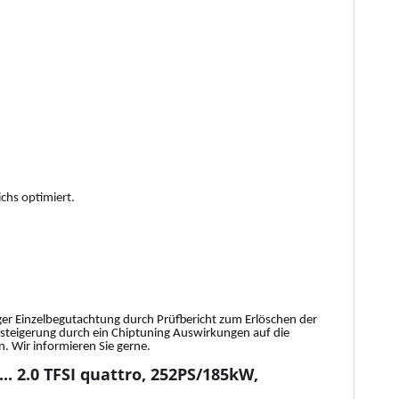
chs optimiert.
tiger Einzelbegutachtung durch Prüfbericht zum Erlöschen der
gssteigerung durch ein Chiptuning Auswirkungen auf die
 Wir informieren Sie gerne.
. 2.0 TFSI quattro, 252PS/185kW,