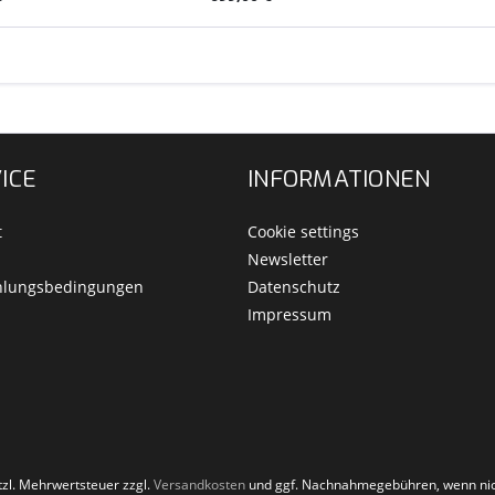
ICE
INFORMATIONEN
t
Cookie settings
Newsletter
hlungsbedingungen
Datenschutz
Impressum
etzl. Mehrwertsteuer zzgl.
Versandkosten
und ggf. Nachnahmegebühren, wenn nic