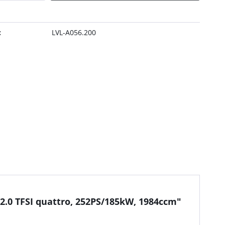
:
LVL-A056.200
2.0 TFSI quattro, 252PS/185kW, 1984ccm"