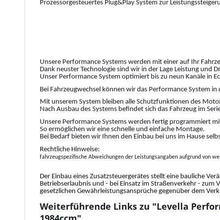
Prozessorgesteuertes Plug&Play System zur Leistungssteiger
Unsere Performance Systems werden mit einer auf Ihr Fahrze
Dank neuster Technologie sind wir in der Lage Leistung und 
Unser Performance System optimiert bis zu neun Kanäle in Ec
Bei Fahrzeugwechsel können wir das Performance System in 
Mit unserem System bleiben alle Schutzfunktionen des Motor
Nach Ausbau des Systems befindet sich das Fahrzeug im Serie
Unsere Performance Systems werden fertig programmiert mit
So ermöglichen wir eine schnelle und einfache Montage.
Bei Bedarf bieten wir Ihnen den Einbau bei uns im Hause selb
Rechtliche Hinweise:
fahrzeugspezifische Abweichungen der Leistungsangaben aufgrund von wer
Der Einbau eines Zusatzsteuergerätes stellt eine bauliche Ver
Betriebserlaubnis und - bei Einsatz im Straßenverkehr - zum 
gesetzlichen Gewährleistungsansprüche gegenüber dem Verkäu
Weiterführende Links zu "Levella Perfor
1984ccm"