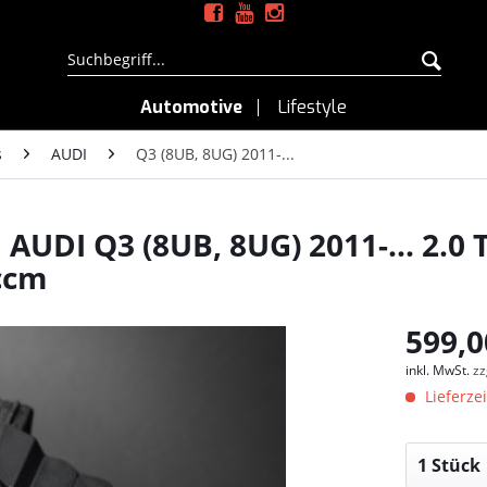
Automotive
Lifestyle
s
AUDI
Q3 (8UB, 8UG) 2011-...
UDI Q3 (8UB, 8UG) 2011-... 2.0 T
ccm
599,0
inkl. MwSt.
zz
Lieferzei