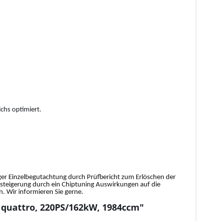
chs optimiert.
tiger Einzelbegutachtung durch Prüfbericht zum Erlöschen der
gssteigerung durch ein Chiptuning Auswirkungen auf die
 Wir informieren Sie gerne.
I quattro, 220PS/162kW, 1984ccm"