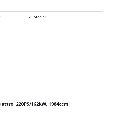
:
LVL-A055.505
quattro, 220PS/162kW, 1984ccm"