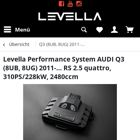
Menü
Übersicht
Q3 (8UB, 8UG) 2011-...
Levella Performance System AUDI Q3
(8UB, 8UG) 2011-... RS 2.5 quattro,
310PS/228kW, 2480ccm