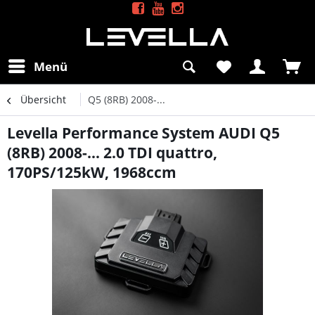
Menü
Übersicht
Q5 (8RB) 2008-...
Levella Performance System AUDI Q5
(8RB) 2008-... 2.0 TDI quattro,
170PS/125kW, 1968ccm