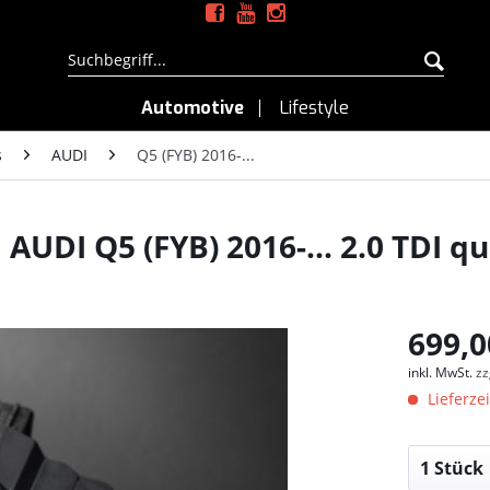
Automotive
Lifestyle
s
AUDI
Q5 (FYB) 2016-...
UDI Q5 (FYB) 2016-... 2.0 TDI qu
699,0
inkl. MwSt.
zz
Lieferzei