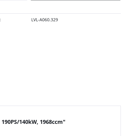
:
LVL-A060.329
o, 190PS/140kW, 1968ccm"