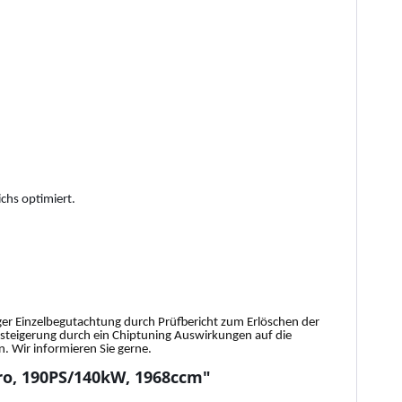
chs optimiert.
tiger Einzelbegutachtung durch Prüfbericht zum Erlöschen der
gssteigerung durch ein Chiptuning Auswirkungen auf die
 Wir informieren Sie gerne.
tro, 190PS/140kW, 1968ccm"