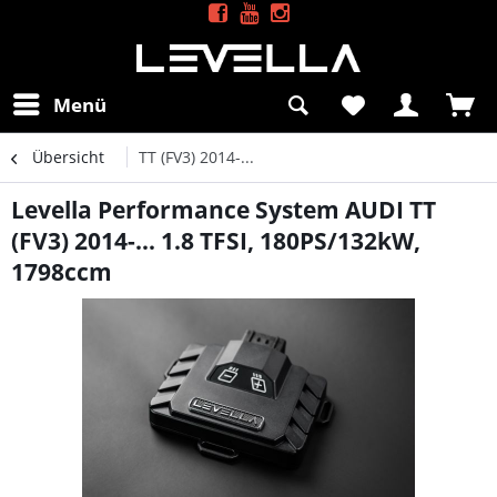
Menü
Übersicht
TT (FV3) 2014-...
Levella Performance System AUDI TT
(FV3) 2014-... 1.8 TFSI, 180PS/132kW,
1798ccm