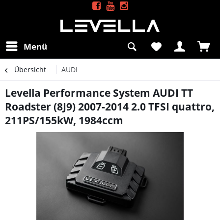
Menü
Übersicht
AUDI
Levella Performance System AUDI TT
Roadster (8J9) 2007-2014 2.0 TFSI quattro,
211PS/155kW, 1984ccm