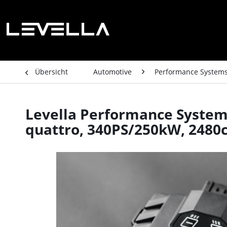
Übersicht
Automotive
Performance System
Levella Performance System 
quattro, 340PS/250kW, 2480