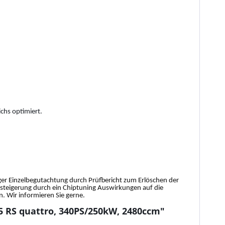
chs optimiert.
tiger Einzelbegutachtung durch Prüfbericht zum Erlöschen der
gssteigerung durch ein Chiptuning Auswirkungen auf die
 Wir informieren Sie gerne.
.5 RS quattro, 340PS/250kW, 2480ccm"