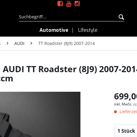
Automotive
Lifestyle
s
AUDI
TT Roadster (8J9) 2007-2014
AUDI TT Roadster (8J9) 2007-2014
ccm
699,0
inkl. MwSt.
zz
Lieferzei