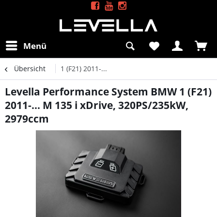
Menü
Übersicht
1 (F21) 2011-...
Levella Performance System BMW 1 (F21)
2011-... M 135 i xDrive, 320PS/235kW,
2979ccm