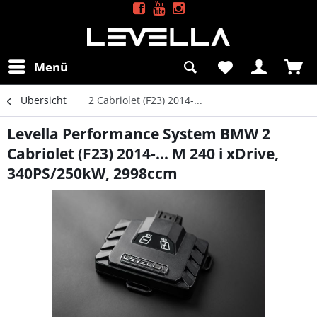
Menü
Übersicht
2 Cabriolet (F23) 2014-...
Levella Performance System BMW 2
Cabriolet (F23) 2014-... M 240 i xDrive,
340PS/250kW, 2998ccm