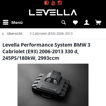
Menü
Übersicht
3 Cabriolet (E93) 2006-2013
Levella Performance System BMW 3
Cabriolet (E93) 2006-2013 330 d,
245PS/180kW, 2993ccm