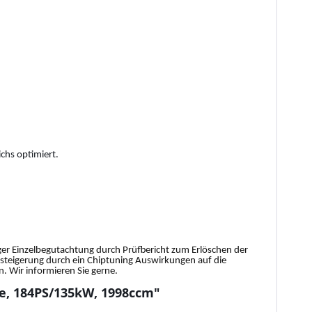
chs optimiert.
tiger Einzelbegutachtung durch Prüfbericht zum Erlöschen der
gssteigerung durch ein Chiptuning Auswirkungen auf die
 Wir informieren Sie gerne.
ve, 184PS/135kW, 1998ccm"