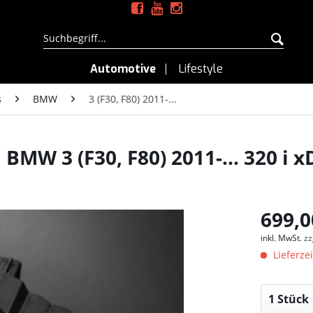
Automotive
Lifestyle
s
BMW
3 (F30, F80) 2011-...
MW 3 (F30, F80) 2011-... 320 i x
699,0
inkl. MwSt.
zz
Lieferzei