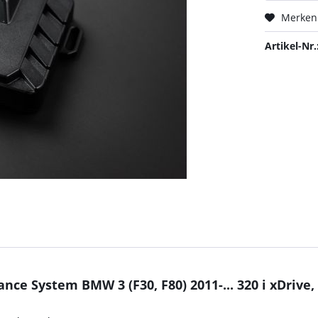
Merken
Artikel-Nr.
ce System BMW 3 (F30, F80) 2011-... 320 i xDrive