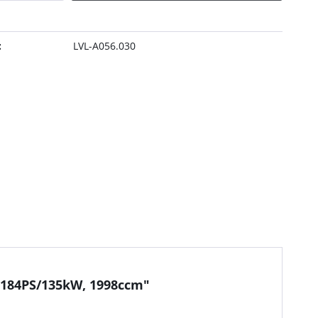
:
LVL-A056.030
, 184PS/135kW, 1998ccm"