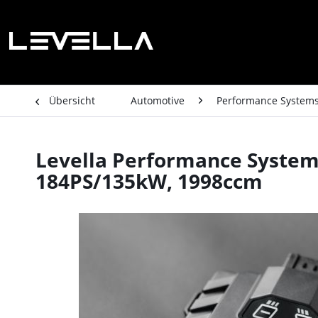
Übersicht
Automotive
Performance System
Levella Performance System B
184PS/135kW, 1998ccm