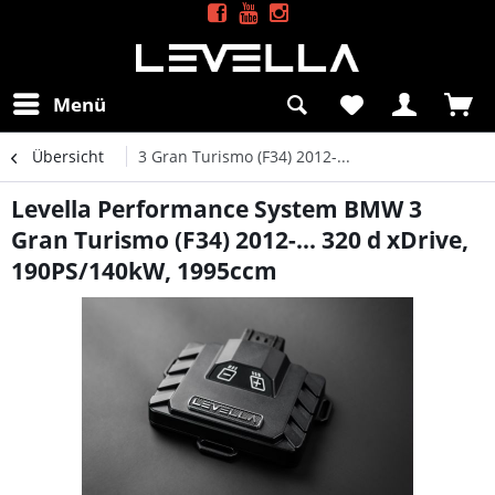
Menü
Übersicht
3 Gran Turismo (F34) 2012-...
Levella Performance System BMW 3
Gran Turismo (F34) 2012-... 320 d xDrive,
190PS/140kW, 1995ccm