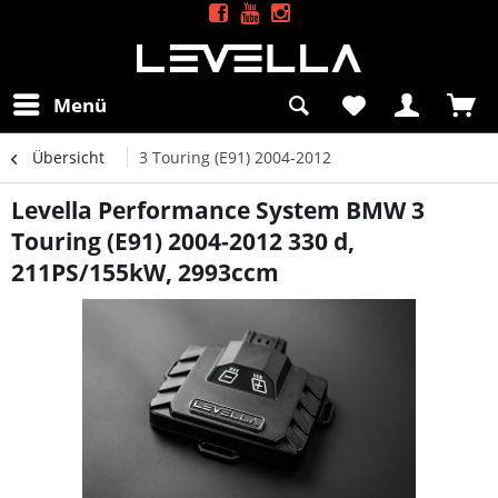
Menü
Übersicht
3 Touring (E91) 2004-2012
Levella Performance System BMW 3
Touring (E91) 2004-2012 330 d,
211PS/155kW, 2993ccm