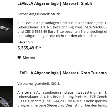
LEVELLA Abgasanlage | Maserati Ghibli
Verpackungseinheit: Stück
Alle Levella Abgasanlagen sind aus hitzebeständigem 1
Lebensdauer. Art. Nr. Bezeichnung Preis LVL02MA09303
und CES-3 5355,49 Euro Bitte beachten Sie unbedingt d
Sportabgasanlagen, die nicht für den öffentlichen...
Inhalt
1 Stück
5.355,49 € *
Merken
LEVELLA Abgasanlage | Maserati Gran Turismo
Verpackungseinheit: Stück
Alle Levella Abgasanlagen sind aus hitzebeständigem 1
Lebensdauer. Art. Nr. Bezeichnung Preis Mit ECE Gen
3, ECE Genehmigung 5244,23 Euro Nur für Rennsportz
programmierbare Steuerung (Dies ist nur bei den Fahrz