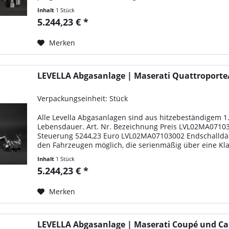
Inhalt
1 Stück
5.244,23 € *
Merken
LEVELLA Abgasanlage | Maserati Quattroporte
Verpackungseinheit: Stück
Alle Levella Abgasanlagen sind aus hitzebeständigem 1
Lebensdauer. Art. Nr. Bezeichnung Preis LVL02MA0710
Steuerung 5244,23 Euro LVL02MA07103002 Endschalldäm
den Fahrzeugen möglich, die serienmäßig über eine Kl
Inhalt
1 Stück
5.244,23 € *
Merken
LEVELLA Abgasanlage | Maserati Coupé und Ca