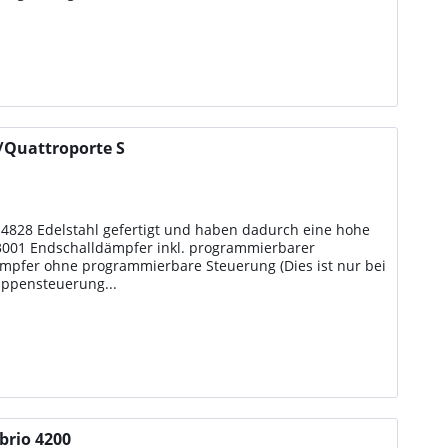
/Quattroporte S
.4828 Edelstahl gefertigt und haben dadurch eine hohe
3001 Endschalldämpfer inkl. programmierbarer
pfer ohne programmierbare Steuerung (Dies ist nur bei
appensteuerung...
brio 4200