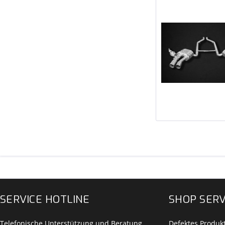
SERVICE HOTLINE
SHOP SERV
Telefonische Unterstützung und Beratung
Defektes Produk