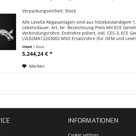
Verpackungseinheit: Stück
Alle Levella Abgasanlagen sind aus hitzebeständigem 1
Lebensdauer. Art. Nr. Bezeichnung Preis Mit ECE Ge
Verbindungsrohre, Endrohre poliert, inkl. CES-3, ECE 
LVL02MA12203002 MSD Ersatzrohre (für OEM und Levella
Inhalt
1 Stück
5.244,24 € *
Merken
ICE
INFORMATIONEN
t
Cookie settings