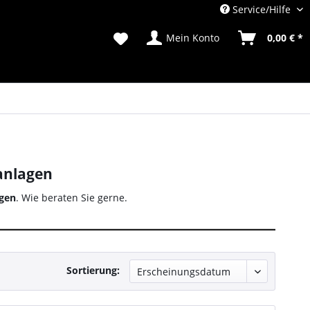
Service/Hilfe
Mein Konto
0,00 € *
anlagen
gen
. Wie beraten Sie gerne.
Sortierung: