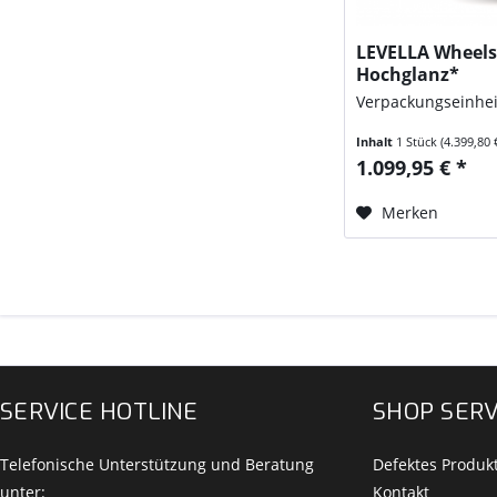
LEVELLA Wheels 
Hochglanz*
Verpackungseinhei
Inhalt
1 Stück
(4.399,80 
1.099,95 € *
Merken
SERVICE HOTLINE
SHOP SERV
Telefonische Unterstützung und Beratung
Defektes Produk
unter:
Kontakt