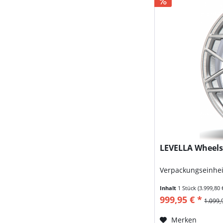
LEVELLA Wheels 
Verpackungseinhei
Inhalt
1 Stück
(3.999,80 
999,95 € *
1.099,
Merken