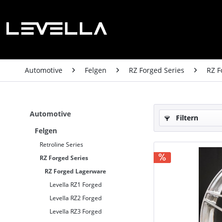
Automotive
Felgen
RZ Forged Series
RZ F
Automotive
Filtern
Felgen
Retroline Series
RZ Forged Series
RZ Forged Lagerware
Levella RZ1 Forged
Levella RZ2 Forged
Levella RZ3 Forged