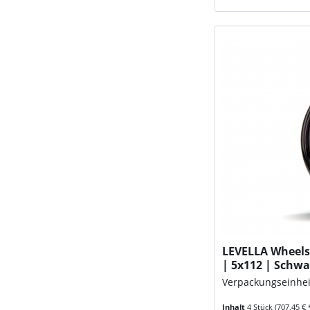
LEVELLA Wheels 
| 5x112 | Schw
Verpackungseinhei
Inhalt
4 Stück
(707,45 € 