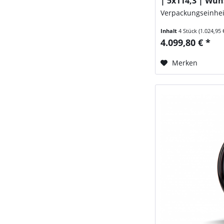
| 5x114,3 | Wu
Verpackungseinhei
Inhalt
4 Stück
(1.024,95 
4.099,80 € *
Merken