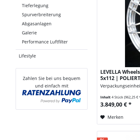
Tieferlegung
Spurverbreiterung
Abgasanlagen
Galerie
Performance Luftfilter
Lifestyle
LEVELLA Wheels 
5x112 | POLIERT
Zahlen Sie bei uns bequem
und einfach mit
Verpackungseinhei
Inhalt
4 Stück
(962,25 € 
3.849,00 € *
Merken