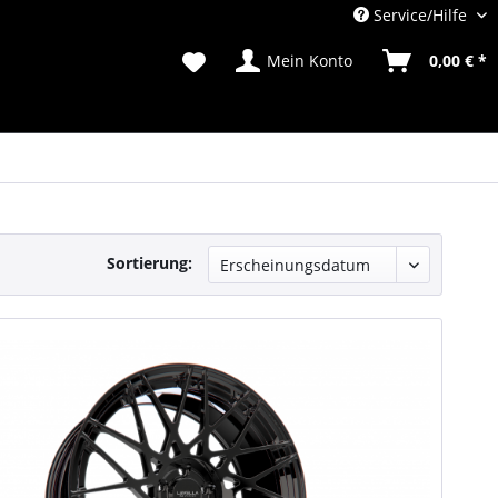
Service/Hilfe
Mein Konto
0,00 € *
Sortierung: