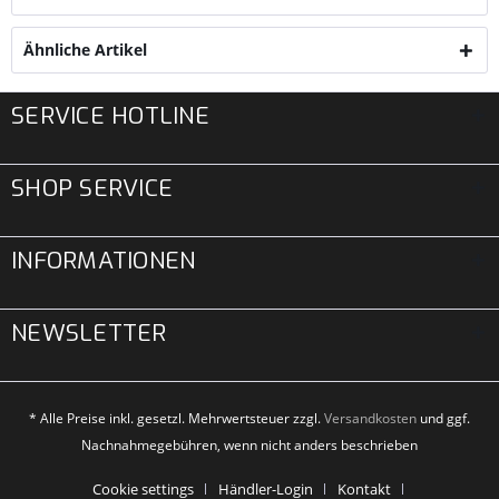
Ähnliche Artikel
SERVICE HOTLINE
SHOP SERVICE
INFORMATIONEN
NEWSLETTER
* Alle Preise inkl. gesetzl. Mehrwertsteuer zzgl.
Versandkosten
und ggf.
Nachnahmegebühren, wenn nicht anders beschrieben
Cookie settings
Händler-Login
Kontakt