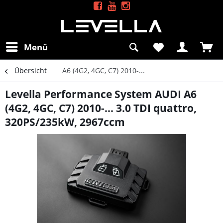
Menü
Übersicht
A6 (4G2, 4GC, C7) 2010-...
Levella Performance System AUDI A6
(4G2, 4GC, C7) 2010-... 3.0 TDI quattro,
320PS/235kW, 2967ccm