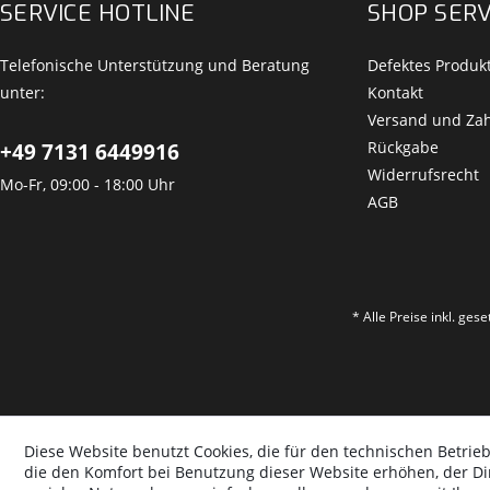
SERVICE HOTLINE
SHOP SERV
Telefonische Unterstützung und Beratung
Defektes Produk
unter:
Kontakt
Versand und Za
Rückgabe
+49 7131 6449916
Widerrufsrecht
Mo-Fr, 09:00 - 18:00 Uhr
AGB
* Alle Preise inkl. ges
Diese Website benutzt Cookies, die für den technischen Betrieb
die den Komfort bei Benutzung dieser Website erhöhen, der D