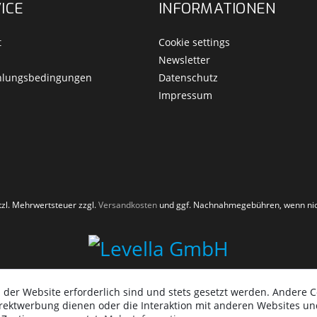
ICE
INFORMATIONEN
t
Cookie settings
Newsletter
hlungsbedingungen
Datenschutz
Impressum
etzl. Mehrwertsteuer zzgl.
Versandkosten
und ggf. Nachnahmegebühren, wenn nic
 der Website erforderlich sind und stets gesetzt werden. Andere C
irektwerbung dienen oder die Interaktion mit anderen Websites un