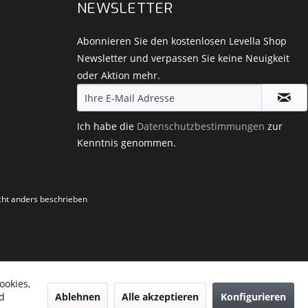
NEWSLETTER
Abonnieren Sie den kostenlosen Levella Shop
Newsletter und verpassen Sie keine Neuigkeit
oder Aktion mehr.
Ich habe die
Datenschutzbestimmungen
zur
Kenntnis genommen.
ht anders beschrieben
ookies,
Ablehnen
Alle akzeptieren
Konfigurieren
d