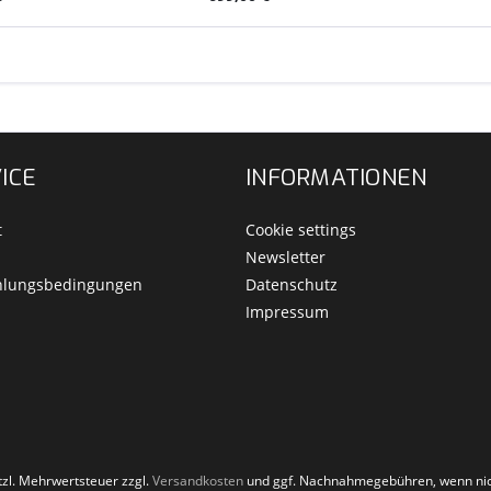
ICE
INFORMATIONEN
t
Cookie settings
Newsletter
hlungsbedingungen
Datenschutz
Impressum
etzl. Mehrwertsteuer zzgl.
Versandkosten
und ggf. Nachnahmegebühren, wenn nic