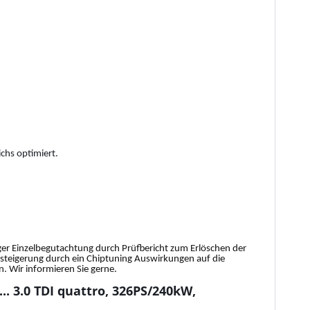
chs optimiert.
tiger Einzelbegutachtung durch Prüfbericht zum Erlöschen der
gssteigerung durch ein Chiptuning Auswirkungen auf die
 Wir informieren Sie gerne.
. 3.0 TDI quattro, 326PS/240kW,