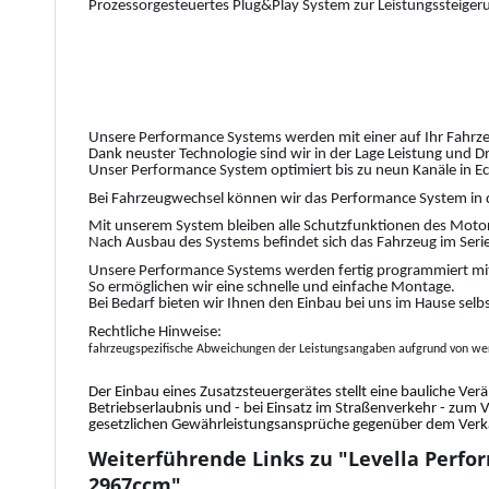
Prozessorgesteuertes Plug&Play System zur Leistungssteiger
Unsere Performance Systems werden mit einer auf Ihr Fahrze
Dank neuster Technologie sind wir in der Lage Leistung und 
Unser Performance System optimiert bis zu neun Kanäle in Ec
Bei Fahrzeugwechsel können wir das Performance System in 
Mit unserem System bleiben alle Schutzfunktionen des Motor
Nach Ausbau des Systems befindet sich das Fahrzeug im Serie
Unsere Performance Systems werden fertig programmiert mit
So ermöglichen wir eine schnelle und einfache Montage.
Bei Bedarf bieten wir Ihnen den Einbau bei uns im Hause selb
Rechtliche Hinweise:
fahrzeugspezifische Abweichungen der Leistungsangaben aufgrund von wer
Der Einbau eines Zusatzsteuergerätes stellt eine bauliche Ver
Betriebserlaubnis und - bei Einsatz im Straßenverkehr - zum 
gesetzlichen Gewährleistungsansprüche gegenüber dem Verkäu
Weiterführende Links zu "Levella Perfor
2967ccm"