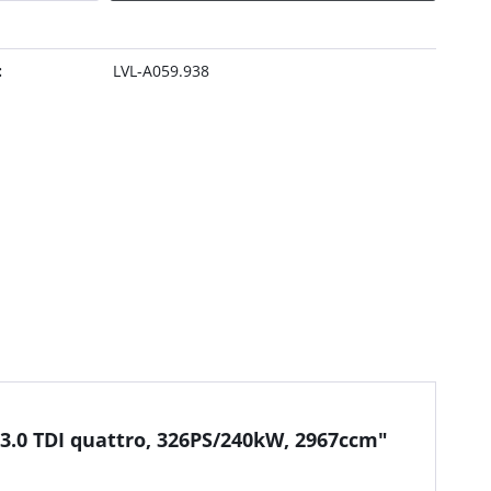
:
LVL-A059.938
3.0 TDI quattro, 326PS/240kW, 2967ccm"