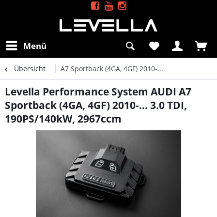
Menü
Übersicht
A7 Sportback (4GA, 4GF) 2010-...
Levella Performance System AUDI A7
Sportback (4GA, 4GF) 2010-... 3.0 TDI,
190PS/140kW, 2967ccm