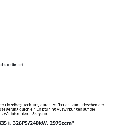
chs optimiert.
tiger Einzelbegutachtung durch Prüfbericht zum Erlöschen der
gssteigerung durch ein Chiptuning Auswirkungen auf die
 Wir informieren Sie gerne.
335 i, 326PS/240kW, 2979ccm"