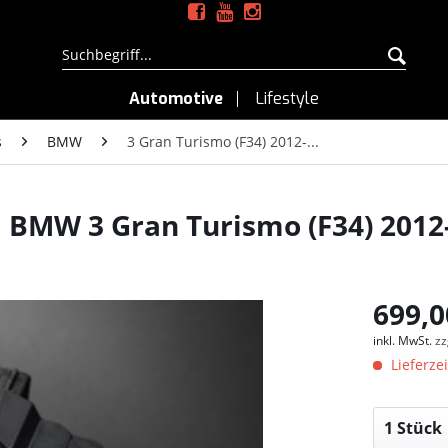
Automotive
Lifestyle
s
BMW
3 Gran Turismo (F34) 2012-...
BMW 3 Gran Turismo (F34) 2012-..
699,0
inkl. MwSt.
zz
Lieferzei