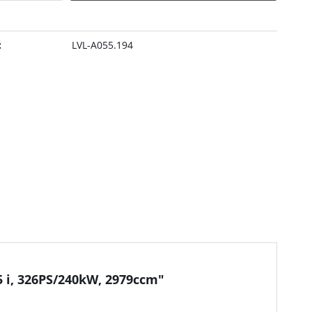
:
LVL-A055.194
 i, 326PS/240kW, 2979ccm"