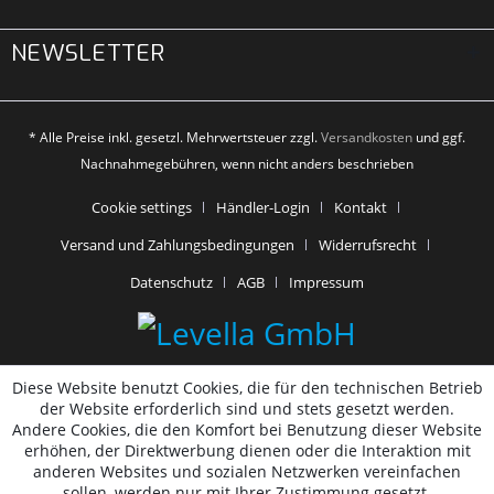
NEWSLETTER
* Alle Preise inkl. gesetzl. Mehrwertsteuer zzgl.
Versandkosten
und ggf.
Nachnahmegebühren, wenn nicht anders beschrieben
Cookie settings
Händler-Login
Kontakt
Versand und Zahlungsbedingungen
Widerrufsrecht
Datenschutz
AGB
Impressum
Diese Website benutzt Cookies, die für den technischen Betrieb
der Website erforderlich sind und stets gesetzt werden.
Andere Cookies, die den Komfort bei Benutzung dieser Website
erhöhen, der Direktwerbung dienen oder die Interaktion mit
anderen Websites und sozialen Netzwerken vereinfachen
sollen, werden nur mit Ihrer Zustimmung gesetzt.