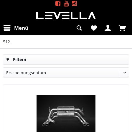
Menü
512
Filtern