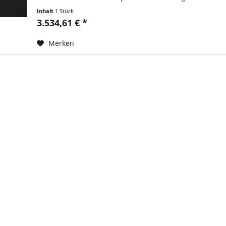
Inhalt
1 Stück
3.534,61 € *
Merken