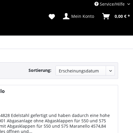
Service/Hilfe
Mein Konto
0,00 € *
Sortierung:
lo
.4828 Edelstahl gefertigt und haben dadurch eine hohe
3001 Abgasanlage ohne Abgasklappen für 550 und 575
mit Abgasklappen für 550 und 575 Maranello 4574,84
es öffnen und...