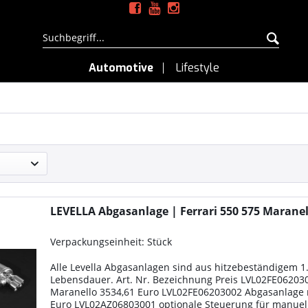
Automotive
Lifestyle
LEVELLA Abgasanlage | Ferrari 550 575 Maranel
Verpackungseinheit: Stück
Alle Levella Abgasanlagen sind aus hitzebeständigem 1
Lebensdauer. Art. Nr. Bezeichnung Preis LVL02FE0620
Maranello 3534,61 Euro LVL02FE06203002 Abgasanlage 
Euro LVL02AZ06803001 optionale Steuerung für manuell