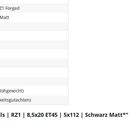
RZ1 Forged
Matt
(Rohgewicht)
gkeitsgutachten)
 | RZ1 | 8,5x20 ET45 | 5x112 | Schwarz Matt*"