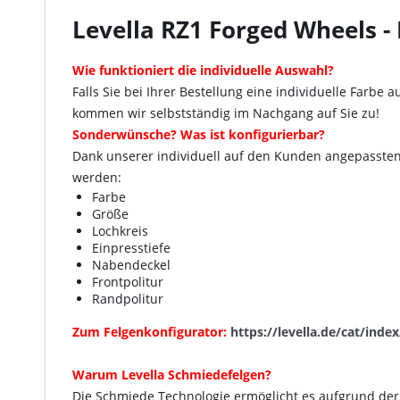
Levella RZ1 Forged Wheels 
Wie funktioniert die individuelle Auswahl?
Falls Sie bei Ihrer Bestellung eine individuelle Far
kommen wir selbstständig im Nachgang auf Sie zu!
Sonderwünsche? Was ist konfigurierbar?
Dank unserer individuell auf den Kunden angepassten 
werden:
Farbe
Größe
Lochkreis
Einpresstiefe
Nabendeckel
Frontpolitur
Randpolitur
Zum
Felgenkonfigurator
:
https://levella.de/cat/inde
Warum Levella Schmiedefelgen?
Die Schmiede Technologie ermöglicht es aufgrund der 