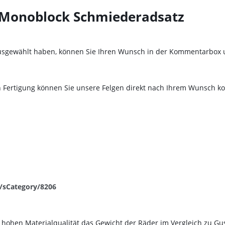
- Monoblock Schmiederadsatz
be ausgewählt haben, können Sie Ihren Wunsch in der Kommentarbo
Fertigung können Sie unsere Felgen direkt nach Ihrem Wunsch kon
x/sCategory/8206
hohen Materialqualität das Gewicht der Räder im Vergleich zu Gu