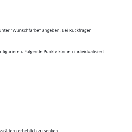
x unter "Wunschfarbe" angeben. Bei Rückfragen
figurieren. Folgende Punkte können individualisiert
ssrädern erheblich zu senken.