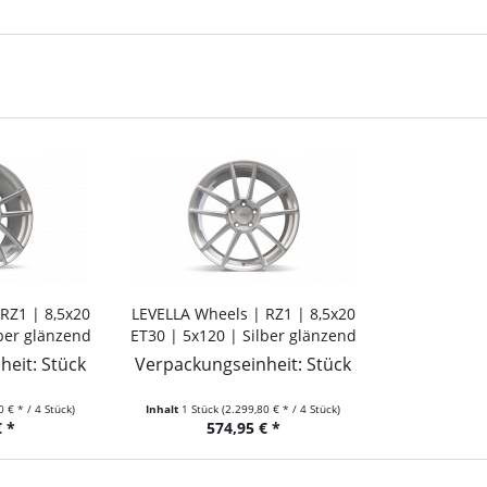
RZ1 | 8,5x20
LEVELLA Wheels | RZ1 | 8,5x20
lber glänzend
ET30 | 5x120 | Silber glänzend
eit: Stück
Verpackungseinheit: Stück
0 € * / 4 Stück)
Inhalt
1 Stück
(2.299,80 € * / 4 Stück)
 *
574,95 € *