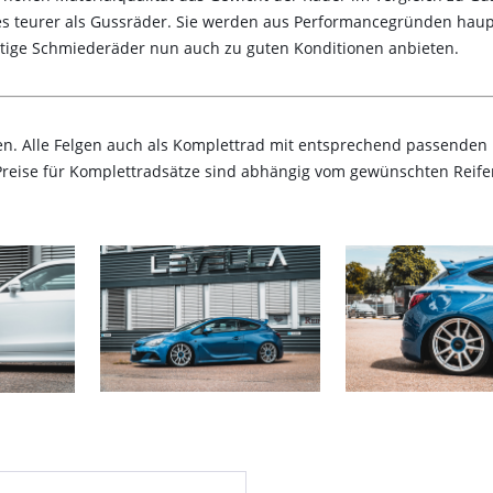
s teurer als Gussräder. Sie werden aus Performancegründen haupt
tige Schmiederäder nun auch zu guten Konditionen anbieten.
en. Alle Felgen auch als Komplettrad mit entsprechend passenden R
(Preise für Komplettradsätze sind abhängig vom gewünschten Reife