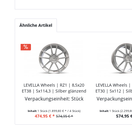
Ähnliche Artikel
LEVELLA Wheels | RZ1 | 8,5x20
LEVELLA Wheels | 
ET38 | 5x114,3 | Silber glänzend
ET30 | 5x112 | Si
Verpackungseinheit: Stück
Verpackungseinh
Inhalt
1 Stück
(1.899,80 € * / 4 Stück)
Inhalt
1 Stück
(2.299,8
474,95 € *
574,95 €
574,95 € *