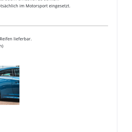
sächlich im Motorsport eingesetzt.
eifen lieferbar.
n)