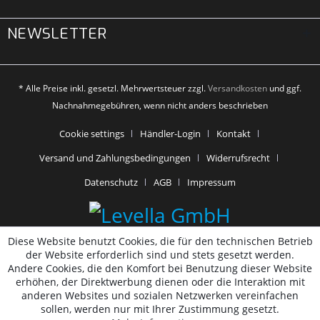
NEWSLETTER
* Alle Preise inkl. gesetzl. Mehrwertsteuer zzgl.
Versandkosten
und ggf.
Nachnahmegebühren, wenn nicht anders beschrieben
Cookie settings
Händler-Login
Kontakt
Versand und Zahlungsbedingungen
Widerrufsrecht
Datenschutz
AGB
Impressum
Diese Website benutzt Cookies, die für den technischen Betrieb
der Website erforderlich sind und stets gesetzt werden.
Andere Cookies, die den Komfort bei Benutzung dieser Website
erhöhen, der Direktwerbung dienen oder die Interaktion mit
anderen Websites und sozialen Netzwerken vereinfachen
sollen, werden nur mit Ihrer Zustimmung gesetzt.