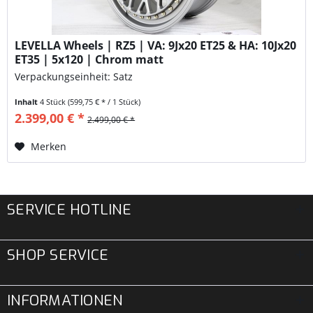
LEVELLA Wheels | RZ5 | VA: 9Jx20 ET25 & HA: 10Jx20
ET35 | 5x120 | Chrom matt
Verpackungseinheit: Satz
Inhalt
4 Stück
(599,75 € * / 1 Stück)
2.399,00 € *
2.499,00 € *
Merken
SERVICE HOTLINE
SHOP SERVICE
INFORMATIONEN