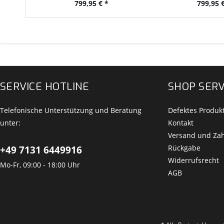
799,95 € *
799,95 €
SERVICE HOTLINE
SHOP SERV
Telefonische Unterstützung und Beratung
Defektes Produk
unter:
Kontakt
Versand und Za
Rückgabe
+49 7131 6449916
Widerrufsrecht
Mo-Fr, 09:00 - 18:00 Uhr
AGB