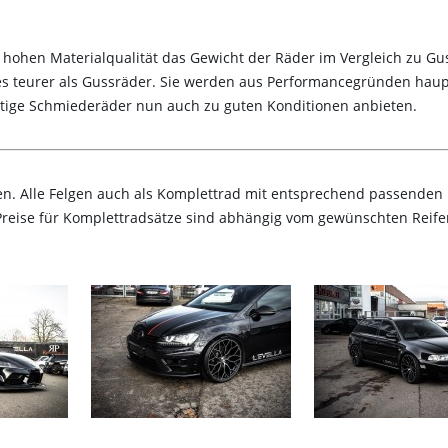
hohen Materialqualität das Gewicht der Räder im Vergleich zu Gu
s teurer als Gussräder. Sie werden aus Performancegründen haupt
tige Schmiederäder nun auch zu guten Konditionen anbieten.
en. Alle Felgen auch als Komplettrad mit entsprechend passenden R
(Preise für Komplettradsätze sind abhängig vom gewünschten Reife