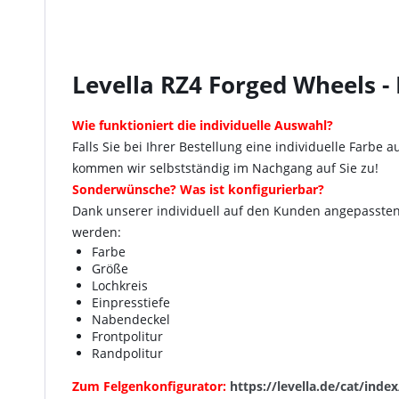
Levella RZ4 Forged Wheels 
Wie funktioniert die individuelle Auswahl?
Falls Sie bei Ihrer Bestellung eine individuelle Far
kommen wir selbstständig im Nachgang auf Sie zu!
Sonderwünsche? Was ist konfigurierbar?
Dank unserer individuell auf den Kunden angepassten 
werden:
Farbe
Größe
Lochkreis
Einpresstiefe
Nabendeckel
Frontpolitur
Randpolitur
Zum
Felgenkonfigurator
:
https://levella.de/cat/inde