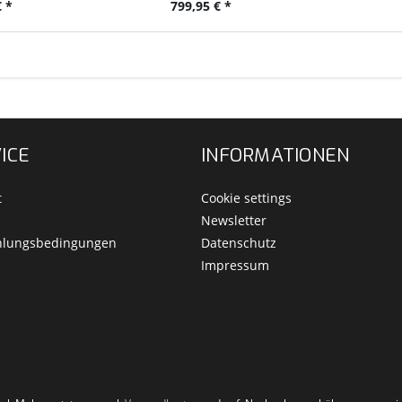
 *
799,95 € *
ICE
INFORMATIONEN
t
Cookie settings
Newsletter
hlungsbedingungen
Datenschutz
Impressum