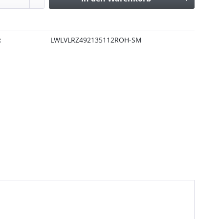
:
LWLVLRZ492135112ROH-SM