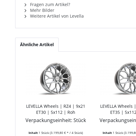
Fragen zum Artikel?
Mehr Bilder
Weitere Artikel von Levella
Ähnliche Artikel
LEVELLA Wheels | RZ4 | 9x21
LEVELLA Wheels |
ET30 | 5x112 | Roh
ET35 | 5x11
Verpackungseinheit: Stück
Verpackungseinh
Inhalt
1 Stück
(3.199,80 € * / 4 Stück)
Inhalt
1 Stück
(3.199,8