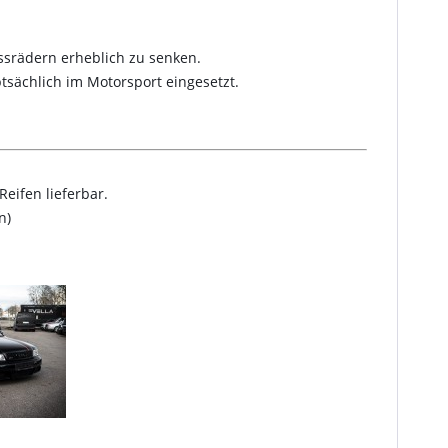
ssrädern erheblich zu senken.
sächlich im Motorsport eingesetzt.
eifen lieferbar.
n)