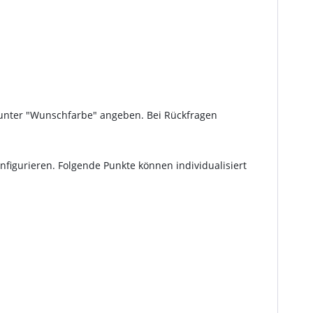
x unter "Wunschfarbe" angeben. Bei Rückfragen
figurieren. Folgende Punkte können individualisiert