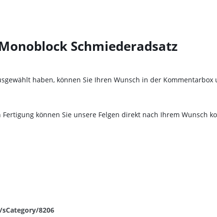
- Monoblock Schmiederadsatz
be ausgewählt haben, können Sie Ihren Wunsch in der Kommentarbo
Fertigung können Sie unsere Felgen direkt nach Ihrem Wunsch kon
x/sCategory/8206