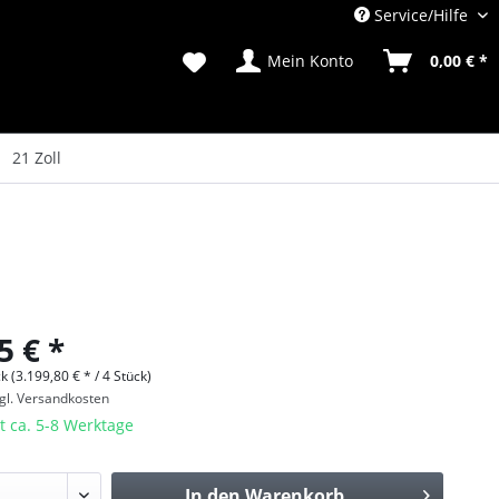
Service/Hilfe
Mein Konto
0,00 € *
21 Zoll
5 € *
k (3.199,80 € * / 4 Stück)
gl. Versandkosten
t ca. 5-8 Werktage
In den
Warenkorb