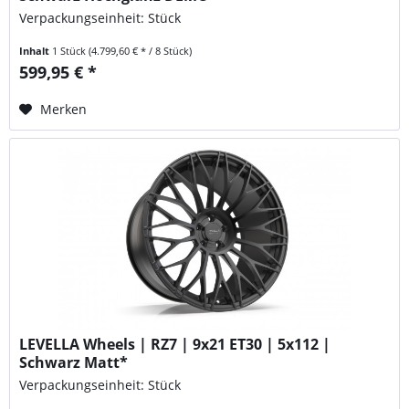
Verpackungseinheit: Stück
Inhalt
1 Stück
(4.799,60 € * / 8 Stück)
599,95 € *
Merken
LEVELLA Wheels | RZ7 | 9x21 ET30 | 5x112 |
Schwarz Matt*
Verpackungseinheit: Stück