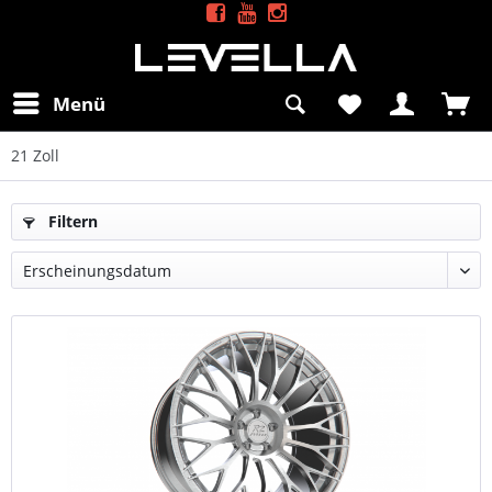
Menü
21 Zoll
Filtern