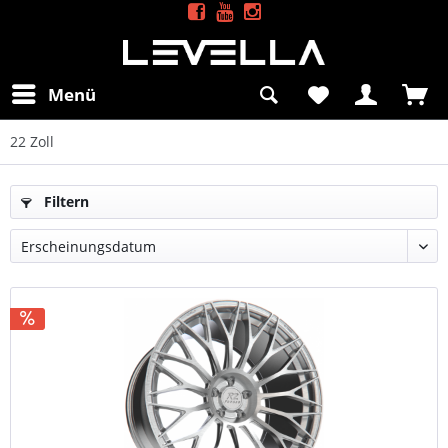
Menü
22 Zoll
Filtern