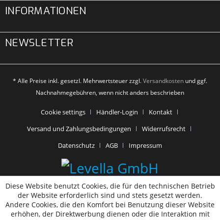
INFORMATIONEN
NEWSLETTER
* Alle Preise inkl. gesetzl. Mehrwertsteuer zzgl.
Versandkosten
und ggf.
Nachnahmegebühren, wenn nicht anders beschrieben
Cookie settings
Händler-Login
Kontakt
Versand und Zahlungsbedingungen
Widerrufsrecht
Datenschutz
AGB
Impressum
Diese Website benutzt Cookies, die für den technischen Betrieb
der Website erforderlich sind und stets gesetzt werden.
Andere Cookies, die den Komfort bei Benutzung dieser Website
erhöhen, der Direktwerbung dienen oder die Interaktion mit