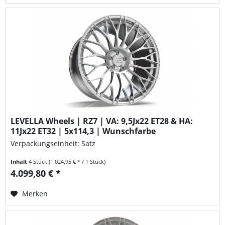
LEVELLA Wheels | RZ7 | VA: 9,5Jx22 ET28 & HA:
11Jx22 ET32 | 5x114,3 | Wunschfarbe
Verpackungseinheit: Satz
Inhalt
4 Stück
(1.024,95 € * / 1 Stück)
4.099,80 € *
Merken