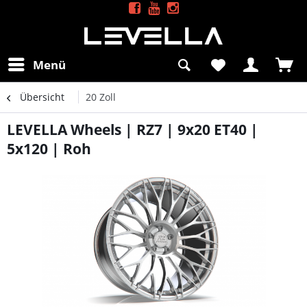
Menü
Übersicht
20 Zoll
LEVELLA Wheels | RZ7 | 9x20 ET40 |
5x120 | Roh